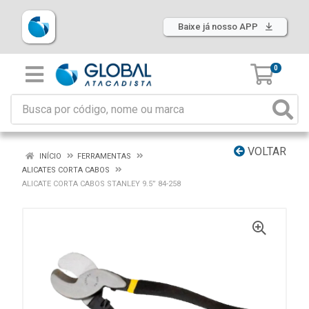
Baixe já nosso APP
0
VOLTAR
INÍCIO
FERRAMENTAS
ALICATES CORTA CABOS
ALICATE CORTA CABOS STANLEY 9.5” 84-258