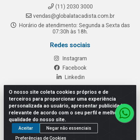
(11) 2030 3000
vendas@globalatacadista.com.br
Horário de atendimento: Segunda a Sexta das
07:30h às 18h.
Redes sociais
Instagram
Facebook
Linkedin
O nosso site coleta cookies próprios e de
terceiros para proporcionar uma experiência
Rua Chipuê, 117 - S. Miguel Paulista São Paulo/SP - CEP
personalizada ao usuário, apresentar publicidade
08010-260- CNPJ: 03.010.739/0001-72
relevante de acordo com o seu perfil e melhorar a
qualidade do nosso site.
Aceitar
Negar não essenciais
Preferências de Cookies