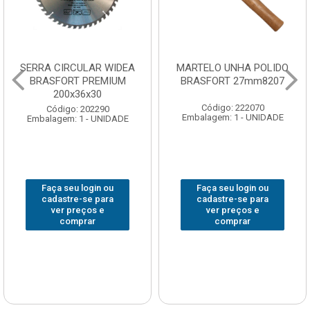
SERRA CIRCULAR WIDEA
MARTELO UNHA POLIDO
BRASFORT PREMIUM
BRASFORT 27mm8207
200x36x30
Código: 222070
Código: 202290
Embalagem: 1 - UNIDADE
Embalagem: 1 - UNIDADE
Faça seu login ou
Faça seu login ou
cadastre-se para
cadastre-se para
ver preços e
ver preços e
comprar
comprar