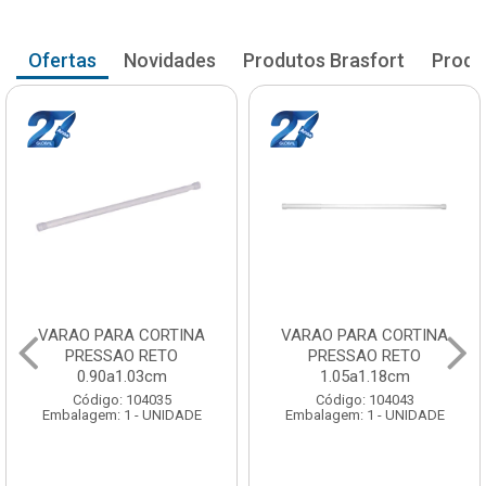
Ofertas
Novidades
Produtos Brasfort
Produ
VARAO PARA CORTINA
VARAO PARA CORTINA
PRESSAO RETO
PRESSAO RETO
0.90a1.03cm
1.05a1.18cm
Código: 104035
Código: 104043
Embalagem: 1 - UNIDADE
Embalagem: 1 - UNIDADE