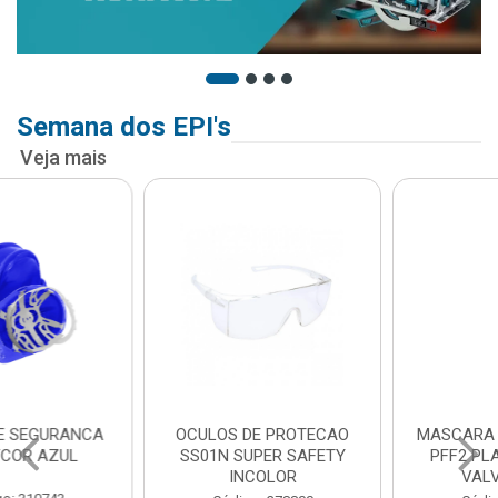
Semana dos EPI's
Veja mais
OCULOS DE PROTECAO
MASCARA DESCARTAVEL
SS01N SUPER SAFETY
PFF2 PLASTCOR COM
INCOLOR
VALVULA 933