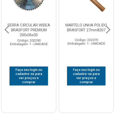
SERRA CIRCULAR WIDEA
MARTELO UNHA POLIDO
BRASFORT PREMIUM
BRASFORT 27mm8207
200x36x30
Código: 222070
Código: 202290
Embalagem: 1 - UNIDADE
Embalagem: 1 - UNIDADE
Faça seu login ou
Faça seu login ou
cadastre-se para
cadastre-se para
ver preços e
ver preços e
comprar
comprar