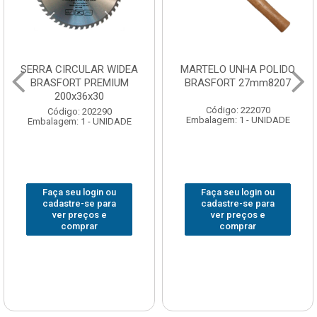
SERRA CIRCULAR WIDEA
MARTELO UNHA POLIDO
BRASFORT PREMIUM
BRASFORT 27mm8207
200x36x30
Código: 222070
Código: 202290
Embalagem: 1 - UNIDADE
Embalagem: 1 - UNIDADE
Faça seu login ou
Faça seu login ou
cadastre-se para
cadastre-se para
ver preços e
ver preços e
comprar
comprar