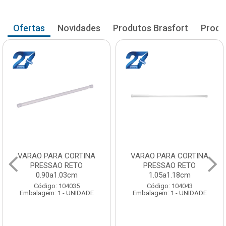
Ofertas
Novidades
Produtos Brasfort
Produ
VARAO PARA CORTINA
VARAO PARA CORTINA
PRESSAO RETO
PRESSAO RETO
0.90a1.03cm
1.05a1.18cm
Código: 104035
Código: 104043
Embalagem: 1 - UNIDADE
Embalagem: 1 - UNIDADE