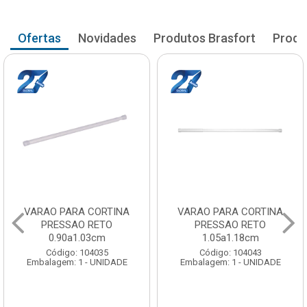
Ofertas
Novidades
Produtos Brasfort
Produ
VARAO PARA CORTINA
VARAO PARA CORTINA
PRESSAO RETO
PRESSAO RETO
0.90a1.03cm
1.05a1.18cm
Código: 104035
Código: 104043
Embalagem: 1 - UNIDADE
Embalagem: 1 - UNIDADE