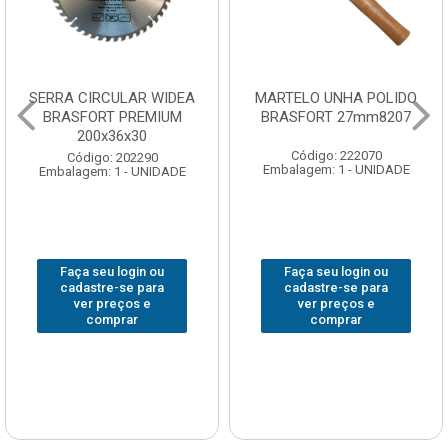
SERRA CIRCULAR WIDEA
MARTELO UNHA POLIDO
BRASFORT PREMIUM
BRASFORT 27mm8207
200x36x30
Código: 222070
Código: 202290
Embalagem: 1 - UNIDADE
Embalagem: 1 - UNIDADE
Faça seu login ou
Faça seu login ou
cadastre-se para
cadastre-se para
ver preços e
ver preços e
comprar
comprar