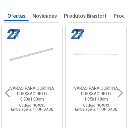
Ofertas
Novidades
Produtos Brasfort
Produ
VARAO PARA CORTINA
VARAO PARA CORTINA
PRESSAO RETO
PRESSAO RETO
0.90a1.03cm
1.05a1.18cm
Código: 104035
Código: 104043
Embalagem: 1 - UNIDADE
Embalagem: 1 - UNIDADE