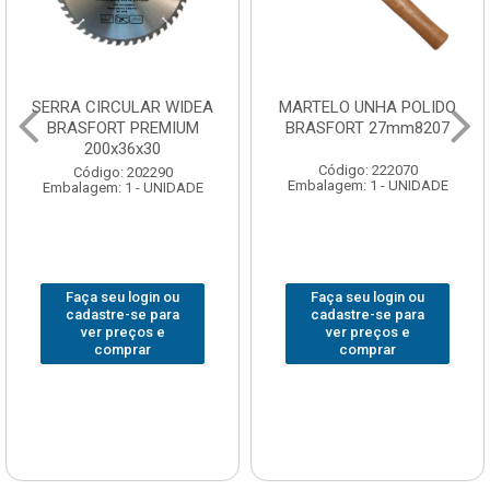
SERRA CIRCULAR WIDEA
MARTELO UNHA POLIDO
BRASFORT PREMIUM
BRASFORT 27mm8207
200x36x30
Código: 222070
Código: 202290
Embalagem: 1 - UNIDADE
Embalagem: 1 - UNIDADE
Faça seu login ou
Faça seu login ou
cadastre-se para
cadastre-se para
ver preços e
ver preços e
comprar
comprar