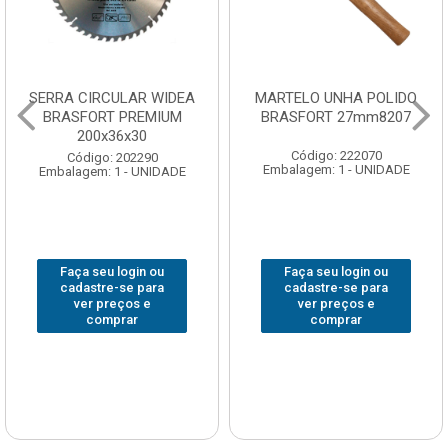
SERRA CIRCULAR WIDEA
MARTELO UNHA POLIDO
BRASFORT PREMIUM
BRASFORT 27mm8207
200x36x30
Código: 222070
Código: 202290
Embalagem: 1 - UNIDADE
Embalagem: 1 - UNIDADE
Faça seu login ou
Faça seu login ou
cadastre-se para
cadastre-se para
ver preços e
ver preços e
comprar
comprar