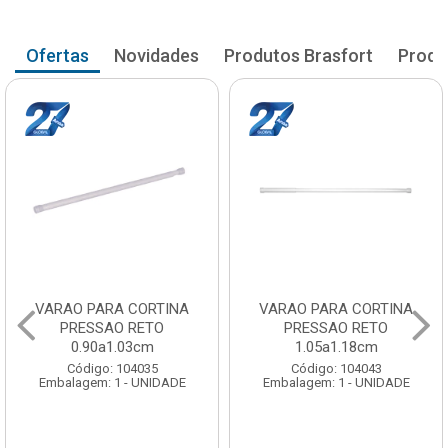
Ofertas
Novidades
Produtos Brasfort
Produ
VARAO PARA CORTINA
VARAO PARA CORTINA
PRESSAO RETO
PRESSAO RETO
0.90a1.03cm
1.05a1.18cm
Código: 104035
Código: 104043
Embalagem: 1 - UNIDADE
Embalagem: 1 - UNIDADE