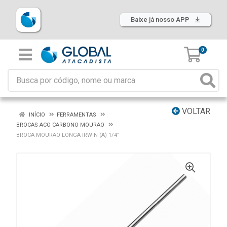
Baixe já nosso APP
0
VOLTAR
INÍCIO
FERRAMENTAS
BROCAS ACO CARBONO MOURAO
BROCA MOURAO LONGA IRWIN (A) 1/4”