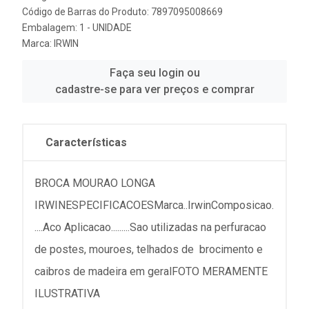
Código de Barras do Produto: 7897095008669
Embalagem: 1 - UNIDADE
Marca:
IRWIN
Faça seu login ou
cadastre-se para ver preços e comprar
Características
BROCA MOURAO LONGA
IRWINESPECIFICACOESMarca..IrwinComposicao.
....Aco Aplicacao.........Sao utilizadas na perfuracao
de postes, mouroes, telhados de brocimento e
caibros de madeira em geralFOTO MERAMENTE
ILUSTRATIVA