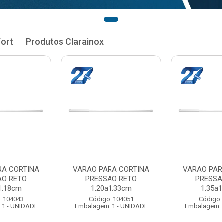
fort
Produtos Clarainox
RA CORTINA
VARAO PARA CORTINA
VARAO PAR
AO RETO
PRESSAO RETO
PRESSA
1.33cm
1.35a1.48cm
1.50a
: 104051
Código: 104060
Código:
 1 - UNIDADE
Embalagem: 1 - UNIDADE
Embalagem: 