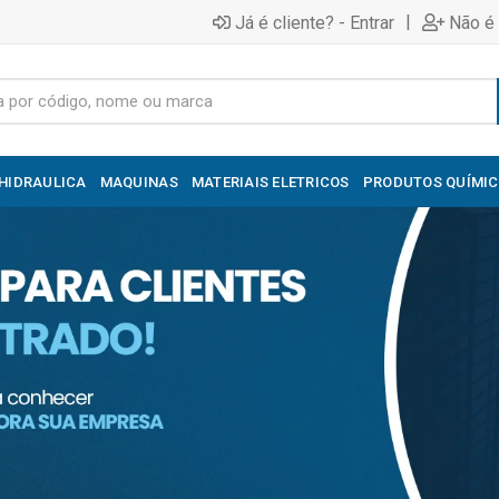
|
Já é cliente? - Entrar
Não é 
HIDRAULICA
MAQUINAS
MATERIAIS ELETRICOS
PRODUTOS QUÍMI