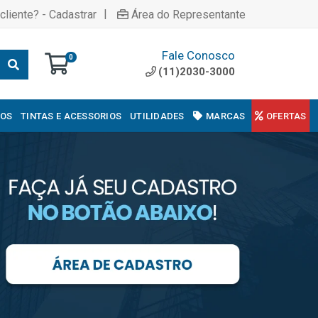
|
cliente? - Cadastrar
Área do Representante
Fale Conosco
0
(11)2030-3000
COS
TINTAS E ACESSORIOS
UTILIDADES
MARCAS
OFERTAS