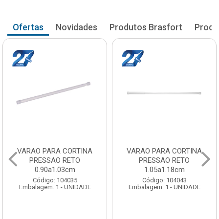
Ofertas
Novidades
Produtos Brasfort
Produ
VARAO PARA CORTINA
VARAO PARA CORTINA
PRESSAO RETO
PRESSAO RETO
0.90a1.03cm
1.05a1.18cm
Código: 104035
Código: 104043
Embalagem: 1 - UNIDADE
Embalagem: 1 - UNIDADE