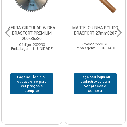
SERRA CIRCULAR WIDEA
MARTELO UNHA POLIDO
BRASFORT PREMIUM
BRASFORT 27mm8207
200x36x30
Código: 222070
Código: 202290
Embalagem: 1 - UNIDADE
Embalagem: 1 - UNIDADE
Faça seu login ou
Faça seu login ou
cadastre-se para
cadastre-se para
ver preços e
ver preços e
comprar
comprar