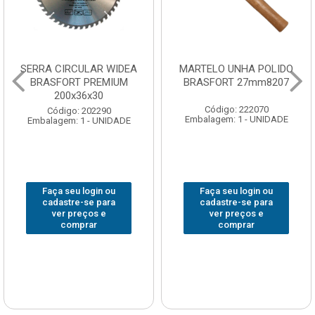
SERRA CIRCULAR WIDEA
MARTELO UNHA POLIDO
BRASFORT PREMIUM
BRASFORT 27mm8207
200x36x30
Código: 222070
Código: 202290
Embalagem: 1 - UNIDADE
Embalagem: 1 - UNIDADE
Faça seu login ou
Faça seu login ou
cadastre-se para
cadastre-se para
ver preços e
ver preços e
comprar
comprar