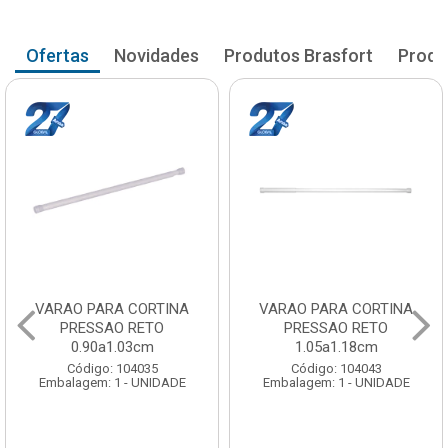
Ofertas
Novidades
Produtos Brasfort
Produ
VARAO PARA CORTINA
VARAO PARA CORTINA
PRESSAO RETO
PRESSAO RETO
0.90a1.03cm
1.05a1.18cm
Código: 104035
Código: 104043
Embalagem: 1 - UNIDADE
Embalagem: 1 - UNIDADE