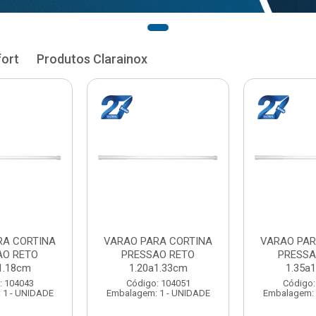
fort
Produtos Clarainox
RA CORTINA
VARAO PARA CORTINA
VARAO PAR
AO RETO
PRESSAO RETO
PRESSA
1.33cm
1.35a1.48cm
1.50a
: 104051
Código: 104060
Código:
 1 - UNIDADE
Embalagem: 1 - UNIDADE
Embalagem: 