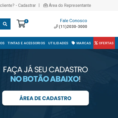
|
cliente? - Cadastrar
Área do Representante
Fale Conosco
0
(11)2030-3000
COS
TINTAS E ACESSORIOS
UTILIDADES
MARCAS
OFERTAS