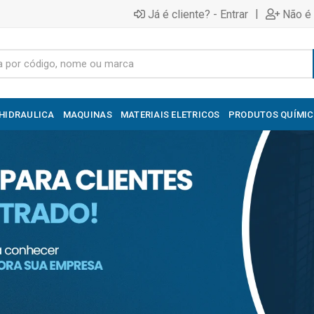
|
Já é cliente? - Entrar
Não é 
HIDRAULICA
MAQUINAS
MATERIAIS ELETRICOS
PRODUTOS QUÍMI