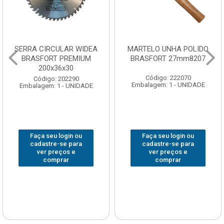
SERRA CIRCULAR WIDEA
MARTELO UNHA POLIDO
BRASFORT PREMIUM
BRASFORT 27mm8207
200x36x30
Código: 222070
Código: 202290
Embalagem: 1 - UNIDADE
Embalagem: 1 - UNIDADE
Faça seu login ou
Faça seu login ou
cadastre-se para
cadastre-se para
ver preços e
ver preços e
comprar
comprar