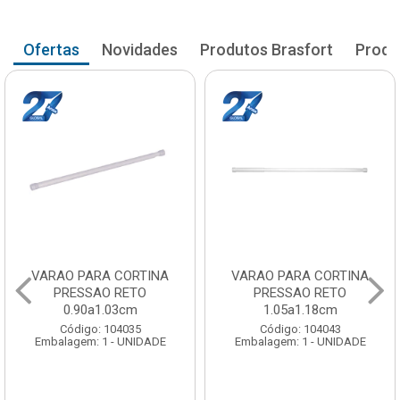
Ofertas
Novidades
Produtos Brasfort
Produ
VARAO PARA CORTINA
VARAO PARA CORTINA
PRESSAO RETO
PRESSAO RETO
0.90a1.03cm
1.05a1.18cm
Código: 104035
Código: 104043
Embalagem: 1 - UNIDADE
Embalagem: 1 - UNIDADE