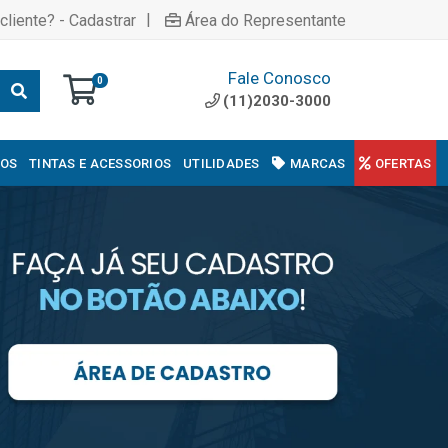
|
cliente? - Cadastrar
Área do Representante
Fale Conosco
0
(11)2030-3000
COS
TINTAS E ACESSORIOS
UTILIDADES
MARCAS
OFERTAS