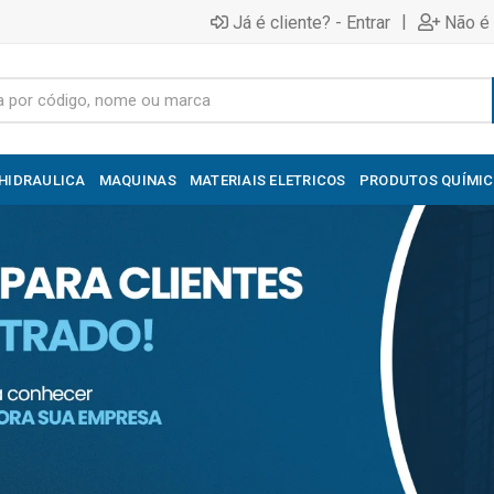
|
Já é cliente? - Entrar
Não é 
HIDRAULICA
MAQUINAS
MATERIAIS ELETRICOS
PRODUTOS QUÍMI