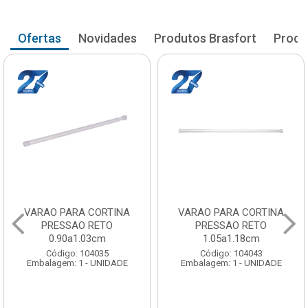
Ofertas
Novidades
Produtos Brasfort
Produ
VARAO PARA CORTINA
VARAO PARA CORTINA
PRESSAO RETO
PRESSAO RETO
0.90a1.03cm
1.05a1.18cm
Código: 104035
Código: 104043
Embalagem: 1 - UNIDADE
Embalagem: 1 - UNIDADE