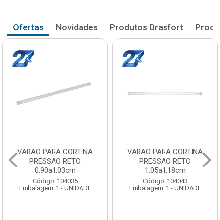
Ofertas
Novidades
Produtos Brasfort
Produ
VARAO PARA CORTINA
VARAO PARA CORTINA
PRESSAO RETO
PRESSAO RETO
0.90a1.03cm
1.05a1.18cm
Código: 104035
Código: 104043
Embalagem: 1 - UNIDADE
Embalagem: 1 - UNIDADE