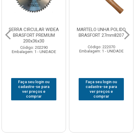
SERRA CIRCULAR WIDEA
MARTELO UNHA POLIDO
BRASFORT PREMIUM
BRASFORT 27mm8207
200x36x30
Código: 222070
Código: 202290
Embalagem: 1 - UNIDADE
Embalagem: 1 - UNIDADE
Faça seu login ou
Faça seu login ou
cadastre-se para
cadastre-se para
ver preços e
ver preços e
comprar
comprar