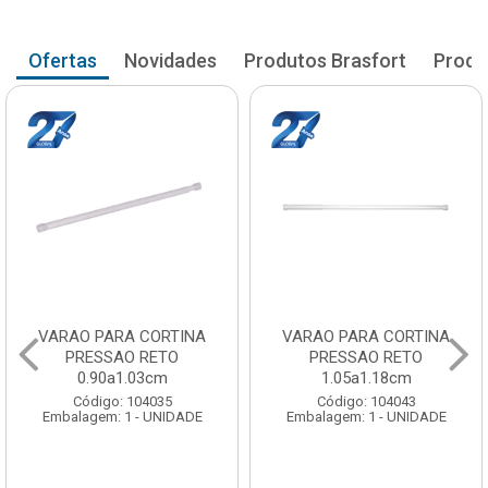
Ofertas
Novidades
Produtos Brasfort
Produ
VARAO PARA CORTINA
VARAO PARA CORTINA
PRESSAO RETO
PRESSAO RETO
0.90a1.03cm
1.05a1.18cm
Código: 104035
Código: 104043
Embalagem: 1 - UNIDADE
Embalagem: 1 - UNIDADE