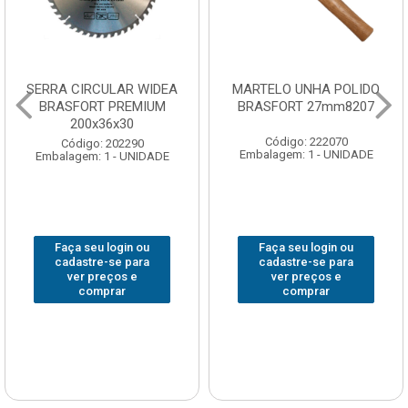
SERRA CIRCULAR WIDEA
MARTELO UNHA POLIDO
BRASFORT PREMIUM
BRASFORT 27mm8207
200x36x30
Código: 222070
Código: 202290
Embalagem: 1 - UNIDADE
Embalagem: 1 - UNIDADE
Faça seu login ou
Faça seu login ou
cadastre-se para
cadastre-se para
ver preços e
ver preços e
comprar
comprar