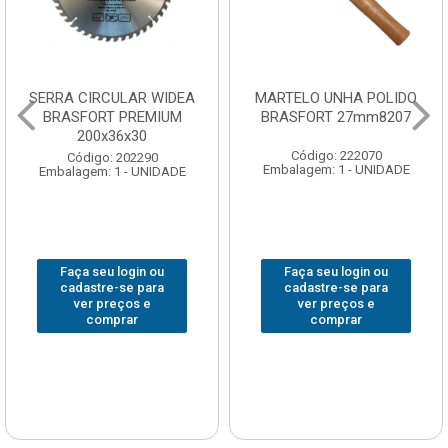
SERRA CIRCULAR WIDEA
MARTELO UNHA POLIDO
BRASFORT PREMIUM
BRASFORT 27mm8207
200x36x30
Código: 222070
Código: 202290
Embalagem: 1 - UNIDADE
Embalagem: 1 - UNIDADE
Faça seu login ou
Faça seu login ou
cadastre-se para
cadastre-se para
ver preços e
ver preços e
comprar
comprar