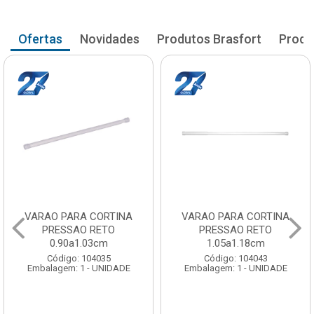
Ofertas
Novidades
Produtos Brasfort
Produ
VARAO PARA CORTINA
VARAO PARA CORTINA
PRESSAO RETO
PRESSAO RETO
0.90a1.03cm
1.05a1.18cm
Código: 104035
Código: 104043
Embalagem: 1 - UNIDADE
Embalagem: 1 - UNIDADE