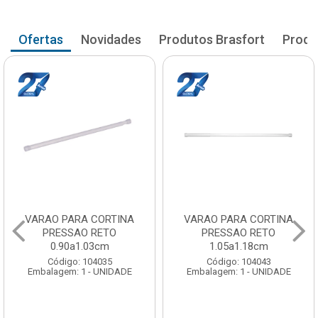
Ofertas
Novidades
Produtos Brasfort
Produ
VARAO PARA CORTINA
VARAO PARA CORTINA
PRESSAO RETO
PRESSAO RETO
0.90a1.03cm
1.05a1.18cm
Código: 104035
Código: 104043
Embalagem: 1 - UNIDADE
Embalagem: 1 - UNIDADE