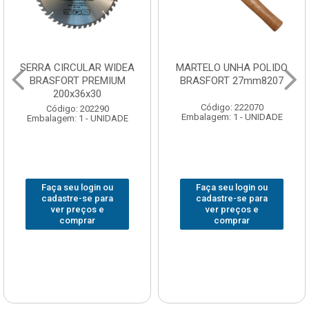
SERRA CIRCULAR WIDEA
MARTELO UNHA POLIDO
BRASFORT PREMIUM
BRASFORT 27mm8207
200x36x30
Código: 222070
Código: 202290
Embalagem: 1 - UNIDADE
Embalagem: 1 - UNIDADE
Faça seu login ou
Faça seu login ou
cadastre-se para
cadastre-se para
ver preços e
ver preços e
comprar
comprar