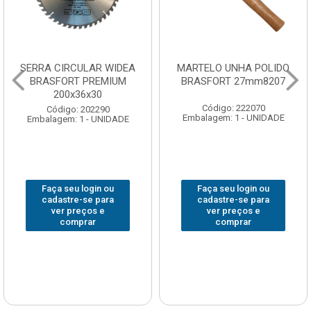
SERRA CIRCULAR WIDEA
MARTELO UNHA POLIDO
BRASFORT PREMIUM
BRASFORT 27mm8207
200x36x30
Código: 222070
Código: 202290
Embalagem: 1 - UNIDADE
Embalagem: 1 - UNIDADE
Faça seu login ou
Faça seu login ou
cadastre-se para
cadastre-se para
ver preços e
ver preços e
comprar
comprar