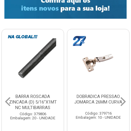
DOBRADICA PRESSAO
ESTICADOR CABO DE ACO
JOMARCA 26MM CURVA
NORD {01} 3/16
Código: 379716
Código: 379768
Embalagem: 10 - UNIDADE
Embalagem: 100 - UNIDADE