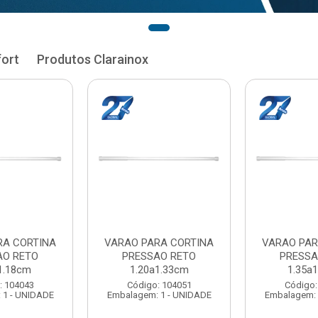
fort
Produtos Clarainox
RA CORTINA
VARAO PARA CORTINA
VARAO PAR
AO RETO
PRESSAO RETO
PRESSA
1.33cm
1.35a1.48cm
1.50a
: 104051
Código: 104060
Código:
 1 - UNIDADE
Embalagem: 1 - UNIDADE
Embalagem: 