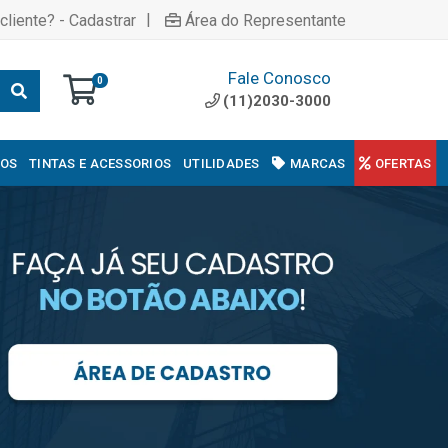
|
cliente? - Cadastrar
Área do Representante
Fale Conosco
0
(11)2030-3000
COS
TINTAS E ACESSORIOS
UTILIDADES
MARCAS
OFERTAS