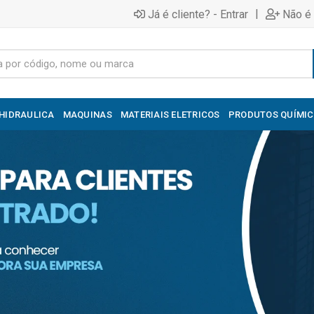
|
Já é cliente? - Entrar
Não é 
HIDRAULICA
MAQUINAS
MATERIAIS ELETRICOS
PRODUTOS QUÍMI