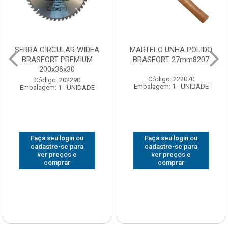
SERRA CIRCULAR WIDEA
MARTELO UNHA POLIDO
BRASFORT PREMIUM
BRASFORT 27mm8207
200x36x30
Código: 222070
Código: 202290
Embalagem: 1 - UNIDADE
Embalagem: 1 - UNIDADE
Faça seu login ou
Faça seu login ou
cadastre-se para
cadastre-se para
ver preços e
ver preços e
comprar
comprar