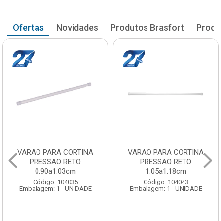
Ofertas
Novidades
Produtos Brasfort
Produ
VARAO PARA CORTINA
VARAO PARA CORTINA
PRESSAO RETO
PRESSAO RETO
0.90a1.03cm
1.05a1.18cm
Código: 104035
Código: 104043
Embalagem: 1 - UNIDADE
Embalagem: 1 - UNIDADE