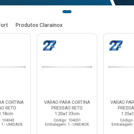
fort
Produtos Clarainox
RA CORTINA
VARAO PARA CORTINA
VARAO PAR
AO RETO
PRESSAO RETO
PRESSA
1.33cm
1.35a1.48cm
1.50a
: 104051
Código: 104060
Código:
 1 - UNIDADE
Embalagem: 1 - UNIDADE
Embalagem: 