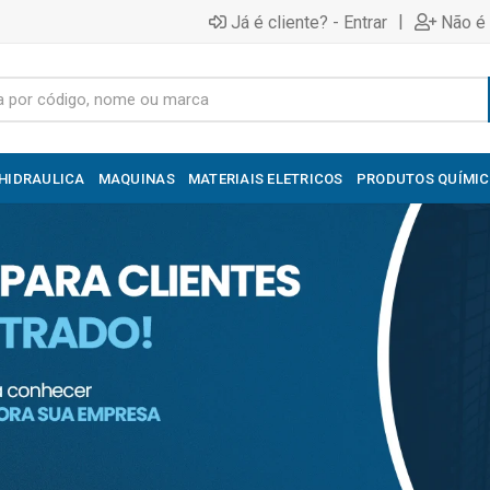
|
Já é cliente? - Entrar
Não é 
HIDRAULICA
MAQUINAS
MATERIAIS ELETRICOS
PRODUTOS QUÍMI