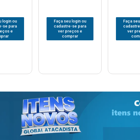
 login ou
Faça seu login ou
Faça seu
e-se para
cadastre-se para
cadastre
reços e
ver preços e
ver pr
prar
comprar
com