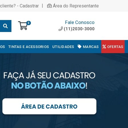
|
cliente? - Cadastrar
Área do Representante
Fale Conosco
0
(11)2030-3000
COS
TINTAS E ACESSORIOS
UTILIDADES
MARCAS
OFERTAS