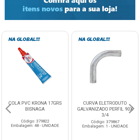
CURVA ELETRODUTO
SOQUETE COM
GALVANIZADO PERFIL 90X
FOTOCELULA EXATRON
3/4
COM SENSOR SPT0E27XC
Código: 379867
Código: 379788
Embalagem: 1 - UNIDADE
Embalagem: 1 - UNIDADE