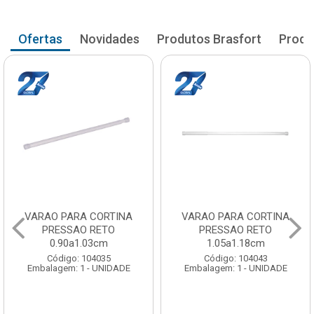
Ofertas
Novidades
Produtos Brasfort
Produ
VARAO PARA CORTINA
VARAO PARA CORTINA
PRESSAO RETO
PRESSAO RETO
1.05a1.18cm
1.20a1.33cm
Código: 104043
Código: 104051
Embalagem: 1 - UNIDADE
Embalagem: 1 - UNIDADE