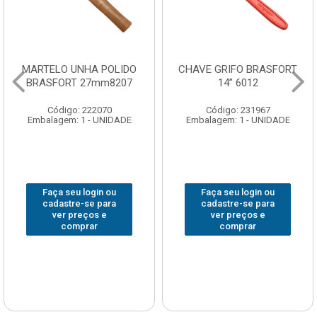
CHAVE GRIFO BRASFORT
ADAPTADOR PARA
14” 6012
SOQUETE WAFT
1/2(F)x3/4(M) 6161
Código: 231967
Código: 235563
Embalagem: 1 - UNIDADE
Embalagem: 1 - UNIDADE
Faça seu login ou
Faça seu login ou
cadastre-se para
cadastre-se para
ver preços e
ver preços e
comprar
comprar