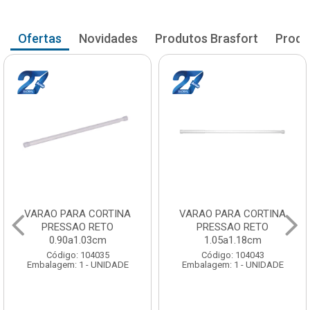
Ofertas
Novidades
Produtos Brasfort
Produ
VARAO PARA CORTINA
VARAO PARA CORTINA
PRESSAO RETO
PRESSAO RETO
0.90a1.03cm
1.05a1.18cm
Código: 104035
Código: 104043
Embalagem: 1 - UNIDADE
Embalagem: 1 - UNIDADE