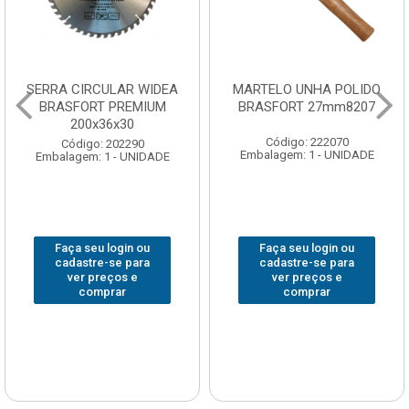
SERRA CIRCULAR WIDEA
MARTELO UNHA POLIDO
BRASFORT PREMIUM
BRASFORT 27mm8207
200x36x30
Código: 222070
Código: 202290
Embalagem: 1 - UNIDADE
Embalagem: 1 - UNIDADE
Faça seu login ou
Faça seu login ou
cadastre-se para
cadastre-se para
ver preços e
ver preços e
comprar
comprar