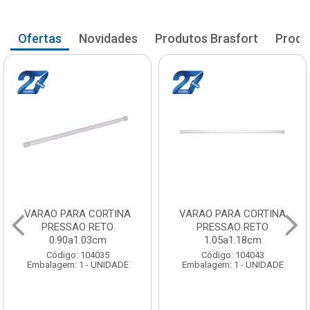
Ofertas
Novidades
Produtos Brasfort
Produ
VARAO PARA CORTINA
VARAO PARA CORTINA
PRESSAO RETO
PRESSAO RETO
0.90a1.03cm
1.05a1.18cm
Código: 104035
Código: 104043
Embalagem: 1 - UNIDADE
Embalagem: 1 - UNIDADE