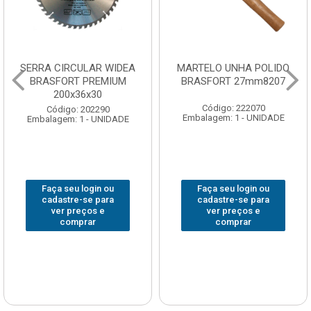
SERRA CIRCULAR WIDEA
MARTELO UNHA POLIDO
BRASFORT PREMIUM
BRASFORT 27mm8207
200x36x30
Código: 222070
Código: 202290
Embalagem: 1 - UNIDADE
Embalagem: 1 - UNIDADE
Faça seu login ou
Faça seu login ou
cadastre-se para
cadastre-se para
ver preços e
ver preços e
comprar
comprar