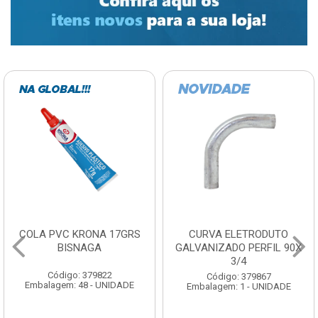
CURVA ELETRODUTO
SOQUETE COM
GALVANIZADO PERFIL 90X
FOTOCELULA EXATRON
3/4
COM SENSOR SPT0E27XC
Código: 379867
Código: 379788
Embalagem: 1 - UNIDADE
Embalagem: 1 - UNIDADE