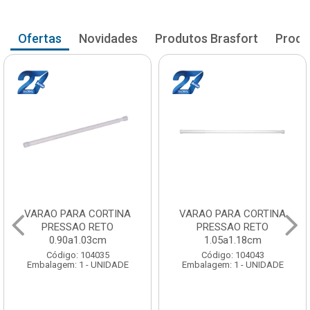
Ofertas
Novidades
Produtos Brasfort
Produ
VARAO PARA CORTINA
VARAO PARA CORTINA
PRESSAO RETO
PRESSAO RETO
1.05a1.18cm
1.20a1.33cm
Código: 104043
Código: 104051
Embalagem: 1 - UNIDADE
Embalagem: 1 - UNIDADE