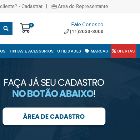
|
cliente? - Cadastrar
Área do Representante
Fale Conosco
0
(11)2030-3000
COS
TINTAS E ACESSORIOS
UTILIDADES
MARCAS
OFERTAS