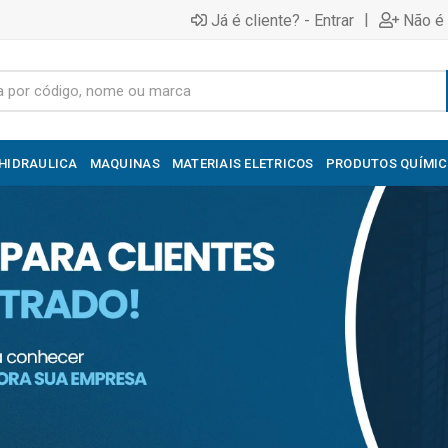
|
Já é cliente? - Entrar
Não é 
HIDRAULICA
MAQUINAS
MATERIAIS ELETRICOS
PRODUTOS QUÍMI