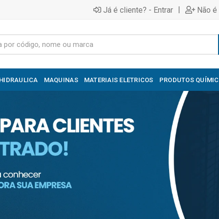
|
Já é cliente? - Entrar
Não é 
HIDRAULICA
MAQUINAS
MATERIAIS ELETRICOS
PRODUTOS QUÍMI