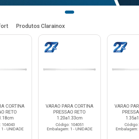
fort
Produtos Clarainox
RA CORTINA
VARAO PARA CORTINA
VARAO PAR
AO RETO
PRESSAO RETO
PRESSA
1.33cm
1.35a1.48cm
1.50a
: 104051
Código: 104060
Código:
 1 - UNIDADE
Embalagem: 1 - UNIDADE
Embalagem: 