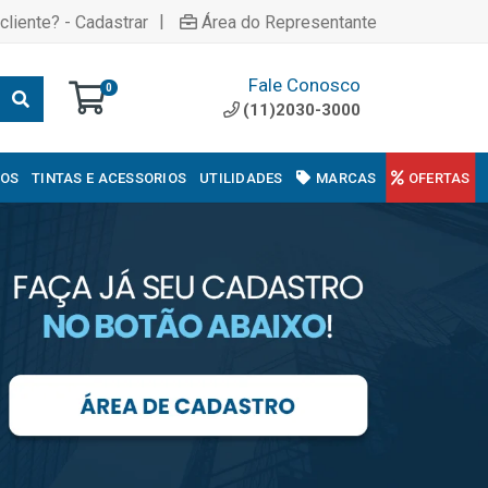
|
cliente? - Cadastrar
Área do Representante
Fale Conosco
0
(11)2030-3000
COS
TINTAS E ACESSORIOS
UTILIDADES
MARCAS
OFERTAS