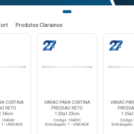
fort
Produtos Clarainox
RA CORTINA
VARAO PARA CORTINA
VARAO PAR
AO RETO
PRESSAO RETO
PRESSA
1.33cm
1.35a1.48cm
1.50a
: 104051
Código: 104060
Código:
 1 - UNIDADE
Embalagem: 1 - UNIDADE
Embalagem: 