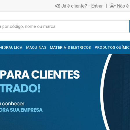
|
Já é cliente? - Entrar
Não é 
HIDRAULICA
MAQUINAS
MATERIAIS ELETRICOS
PRODUTOS QUÍMI