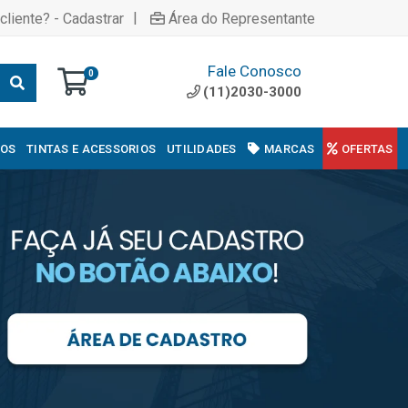
|
cliente? - Cadastrar
Área do Representante
Fale Conosco
0
(11)2030-3000
COS
TINTAS E ACESSORIOS
UTILIDADES
MARCAS
OFERTAS