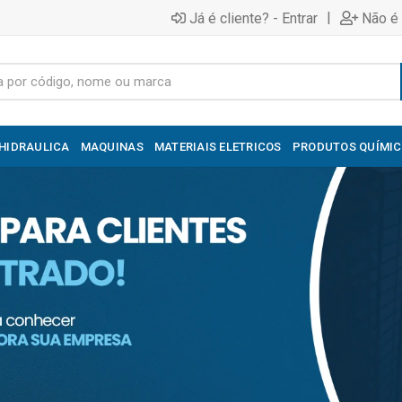
|
Já é cliente? - Entrar
Não é 
HIDRAULICA
MAQUINAS
MATERIAIS ELETRICOS
PRODUTOS QUÍMI