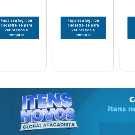
 login ou
Faça seu login ou
Faça seu
e-se para
cadastre-se para
cadastre
reços e
ver preços e
ver pr
prar
comprar
com