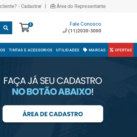
|
cliente? - Cadastrar
Área do Representante
Fale Conosco
0
(11)2030-3000
COS
TINTAS E ACESSORIOS
UTILIDADES
MARCAS
OFERTAS