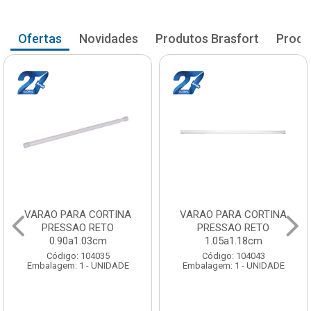
Ofertas
Novidades
Produtos Brasfort
Produ
VARAO PARA CORTINA
VARAO PARA CORTINA
PRESSAO RETO
PRESSAO RETO
0.90a1.03cm
1.05a1.18cm
Código: 104035
Código: 104043
Embalagem: 1 - UNIDADE
Embalagem: 1 - UNIDADE