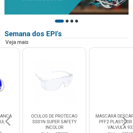
Semana dos EPI's
Veja mais
OCULOS DE PROTECAO
MASCARA DESCARTAVEL
SS01N SUPER SAFETY
PFF2 PLASTCOR COM
INCOLOR
VALVULA 933