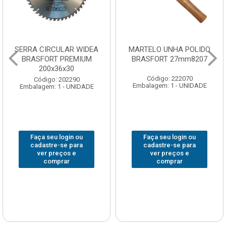
SERRA CIRCULAR WIDEA
MARTELO UNHA POLIDO
BRASFORT PREMIUM
BRASFORT 27mm8207
200x36x30
Código: 222070
Código: 202290
Embalagem: 1 - UNIDADE
Embalagem: 1 - UNIDADE
Faça seu login ou
Faça seu login ou
cadastre-se para
cadastre-se para
ver preços e
ver preços e
comprar
comprar