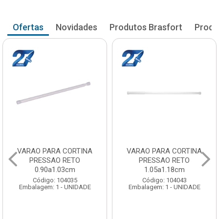
Ofertas
Novidades
Produtos Brasfort
Produ
VARAO PARA CORTINA
VARAO PARA CORTINA
PRESSAO RETO
PRESSAO RETO
1.05a1.18cm
1.20a1.33cm
Código: 104043
Código: 104051
Embalagem: 1 - UNIDADE
Embalagem: 1 - UNIDADE