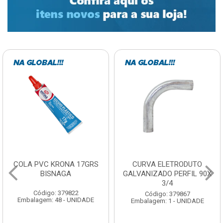
CURVA ELETRODUTO
SOQUETE COM
GALVANIZADO PERFIL 90X
FOTOCELULA EXATRON
3/4
COM SENSOR SPT0E27XC
Código: 379867
Código: 379788
Embalagem: 1 - UNIDADE
Embalagem: 1 - UNIDADE