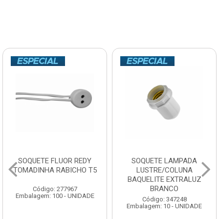
SOQUETE LAMPADA
DISCO LIXA DIS-FLEX
LUSTRE/COLUNA
CARBONO GRANITO E
BAQUELITE EXTRALUZ
MADEIRA 7” 60
BRANCO
Código: 123200
Embalagem: 10 - UNIDADE
Código: 347248
Embalagem: 10 - UNIDADE