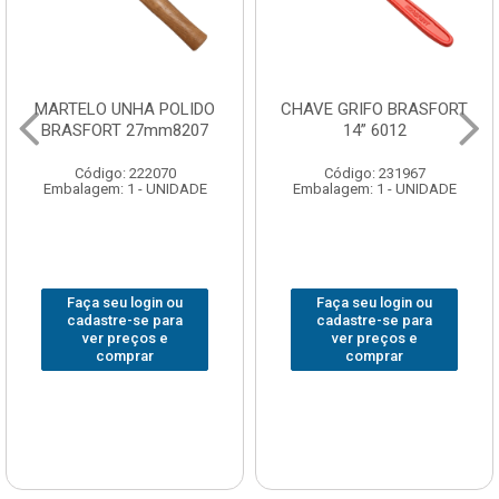
CHAVE GRIFO BRASFORT
ADAPTADOR PARA
14” 6012
SOQUETE WAFT
1/2(F)x3/4(M) 6161
Código: 231967
Código: 235563
Embalagem: 1 - UNIDADE
Embalagem: 1 - UNIDADE
Faça seu login ou
Faça seu login ou
cadastre-se para
cadastre-se para
ver preços e
ver preços e
comprar
comprar