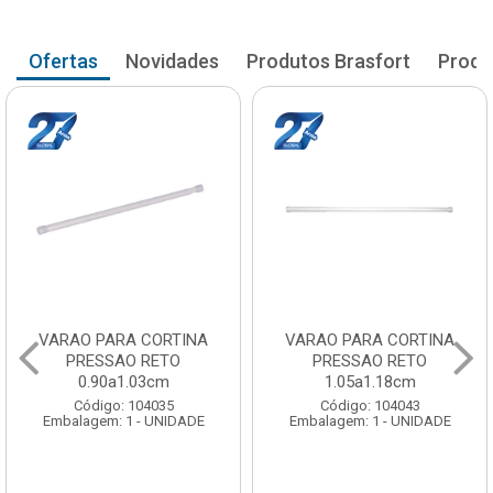
Ofertas
Novidades
Produtos Brasfort
Produ
VARAO PARA CORTINA
VARAO PARA CORTINA
PRESSAO RETO
PRESSAO RETO
0.90a1.03cm
1.05a1.18cm
Código: 104035
Código: 104043
Embalagem: 1 - UNIDADE
Embalagem: 1 - UNIDADE