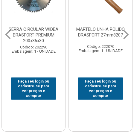
SERRA CIRCULAR WIDEA
MARTELO UNHA POLIDO
BRASFORT PREMIUM
BRASFORT 27mm8207
200x36x30
Código: 222070
Código: 202290
Embalagem: 1 - UNIDADE
Embalagem: 1 - UNIDADE
Faça seu login ou
Faça seu login ou
cadastre-se para
cadastre-se para
ver preços e
ver preços e
comprar
comprar