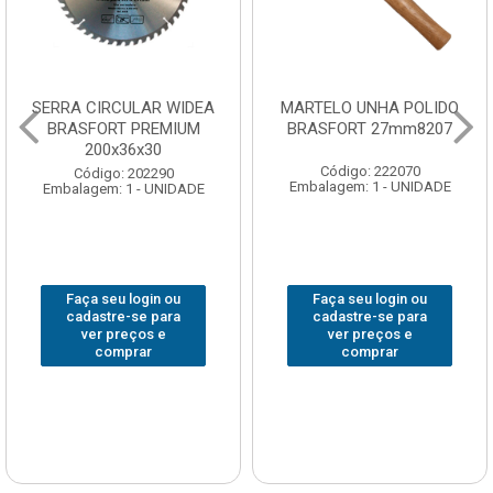
SERRA CIRCULAR WIDEA
MARTELO UNHA POLIDO
BRASFORT PREMIUM
BRASFORT 27mm8207
200x36x30
Código: 222070
Código: 202290
Embalagem: 1 - UNIDADE
Embalagem: 1 - UNIDADE
Faça seu login ou
Faça seu login ou
cadastre-se para
cadastre-se para
ver preços e
ver preços e
comprar
comprar