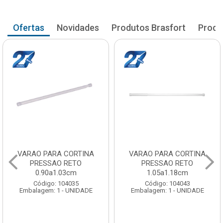
Ofertas
Novidades
Produtos Brasfort
Produ
VARAO PARA CORTINA
VARAO PARA CORTINA
PRESSAO RETO
PRESSAO RETO
0.90a1.03cm
1.05a1.18cm
Código: 104035
Código: 104043
Embalagem: 1 - UNIDADE
Embalagem: 1 - UNIDADE