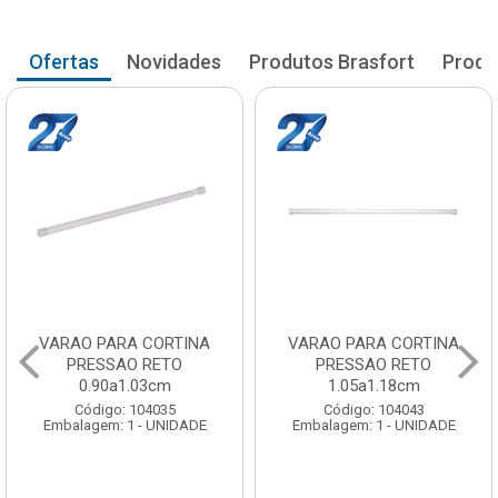
Ofertas
Novidades
Produtos Brasfort
Produ
VARAO PARA CORTINA
VARAO PARA CORTINA
PRESSAO RETO
PRESSAO RETO
0.90a1.03cm
1.05a1.18cm
Código: 104035
Código: 104043
Embalagem: 1 - UNIDADE
Embalagem: 1 - UNIDADE