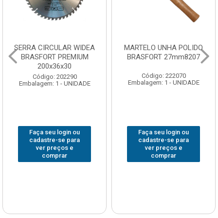
SERRA CIRCULAR WIDEA
MARTELO UNHA POLIDO
BRASFORT PREMIUM
BRASFORT 27mm8207
200x36x30
Código: 222070
Código: 202290
Embalagem: 1 - UNIDADE
Embalagem: 1 - UNIDADE
Faça seu login ou
Faça seu login ou
cadastre-se para
cadastre-se para
ver preços e
ver preços e
comprar
comprar