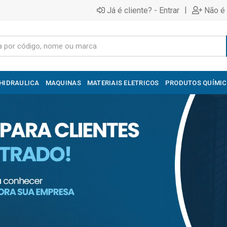
|
Já é cliente? - Entrar
Não é 
HIDRAULICA
MAQUINAS
MATERIAIS ELETRICOS
PRODUTOS QUÍMI