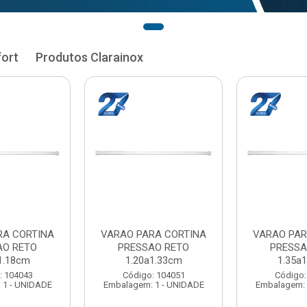
fort
Produtos Clarainox
RA CORTINA
VARAO PARA CORTINA
VARAO PAR
AO RETO
PRESSAO RETO
PRESSA
1.33cm
1.35a1.48cm
1.50a
: 104051
Código: 104060
Código:
 1 - UNIDADE
Embalagem: 1 - UNIDADE
Embalagem: 