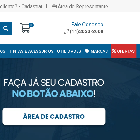
|
cliente? - Cadastrar
Área do Representante
Fale Conosco
0
(11)2030-3000
COS
TINTAS E ACESSORIOS
UTILIDADES
MARCAS
OFERTAS