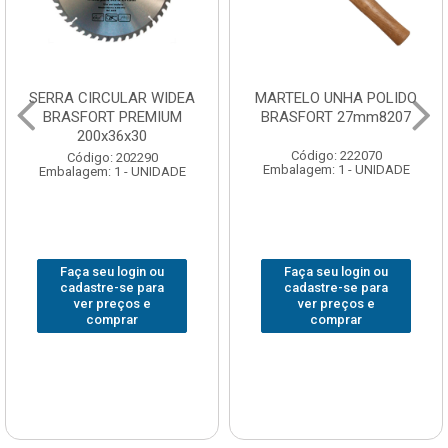
SERRA CIRCULAR WIDEA
MARTELO UNHA POLIDO
BRASFORT PREMIUM
BRASFORT 27mm8207
200x36x30
Código: 222070
Código: 202290
Embalagem: 1 - UNIDADE
Embalagem: 1 - UNIDADE
Faça seu login ou
Faça seu login ou
cadastre-se para
cadastre-se para
ver preços e
ver preços e
comprar
comprar