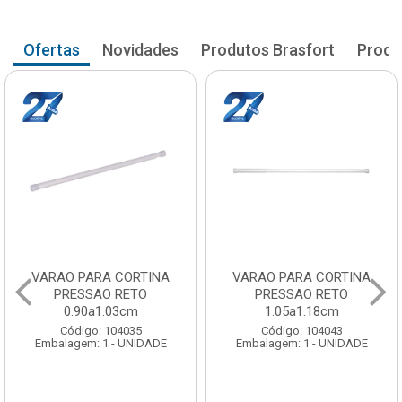
Ofertas
Novidades
Produtos Brasfort
Produ
VARAO PARA CORTINA
VARAO PARA CORTINA
PRESSAO RETO
PRESSAO RETO
0.90a1.03cm
1.05a1.18cm
Código: 104035
Código: 104043
Embalagem: 1 - UNIDADE
Embalagem: 1 - UNIDADE