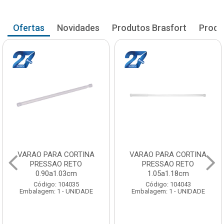
Ofertas
Novidades
Produtos Brasfort
Produ
VARAO PARA CORTINA
VARAO PARA CORTINA
PRESSAO RETO
PRESSAO RETO
0.90a1.03cm
1.05a1.18cm
Código: 104035
Código: 104043
Embalagem: 1 - UNIDADE
Embalagem: 1 - UNIDADE