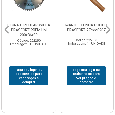
SERRA CIRCULAR WIDEA
MARTELO UNHA POLIDO
BRASFORT PREMIUM
BRASFORT 27mm8207
200x36x30
Código: 222070
Código: 202290
Embalagem: 1 - UNIDADE
Embalagem: 1 - UNIDADE
Faça seu login ou
Faça seu login ou
cadastre-se para
cadastre-se para
ver preços e
ver preços e
comprar
comprar