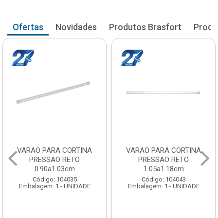
Ofertas
Novidades
Produtos Brasfort
Produ
VARAO PARA CORTINA
VARAO PARA CORTINA
PRESSAO RETO
PRESSAO RETO
0.90a1.03cm
1.05a1.18cm
Código: 104035
Código: 104043
Embalagem: 1 - UNIDADE
Embalagem: 1 - UNIDADE