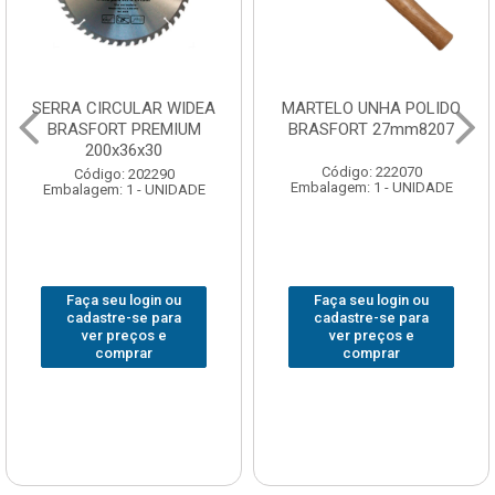
SERRA CIRCULAR WIDEA
MARTELO UNHA POLIDO
BRASFORT PREMIUM
BRASFORT 27mm8207
200x36x30
Código: 222070
Código: 202290
Embalagem: 1 - UNIDADE
Embalagem: 1 - UNIDADE
Faça seu login ou
Faça seu login ou
cadastre-se para
cadastre-se para
ver preços e
ver preços e
comprar
comprar