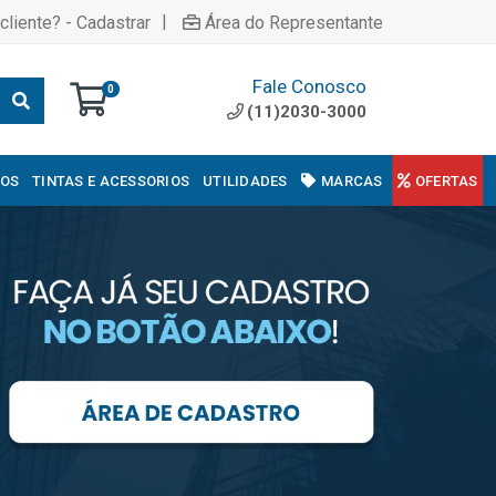
|
cliente? - Cadastrar
Área do Representante
Fale Conosco
0
(11)2030-3000
COS
TINTAS E ACESSORIOS
UTILIDADES
MARCAS
OFERTAS