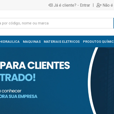
|
Já é cliente? - Entrar
Não é 
HIDRAULICA
MAQUINAS
MATERIAIS ELETRICOS
PRODUTOS QUÍMI