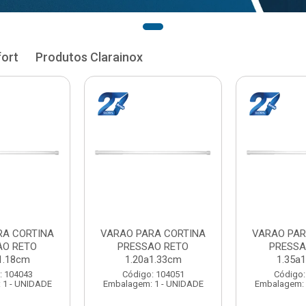
fort
Produtos Clarainox
RA CORTINA
VARAO PARA CORTINA
VARAO PAR
AO RETO
PRESSAO RETO
PRESSA
1.33cm
1.35a1.48cm
1.50a
: 104051
Código: 104060
Código:
 1 - UNIDADE
Embalagem: 1 - UNIDADE
Embalagem: 