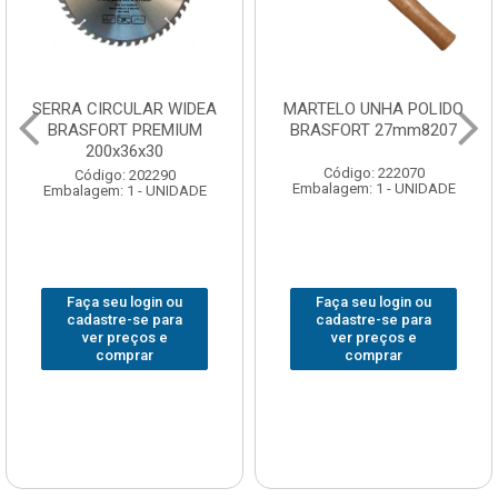
SERRA CIRCULAR WIDEA
MARTELO UNHA POLIDO
BRASFORT PREMIUM
BRASFORT 27mm8207
200x36x30
Código: 222070
Código: 202290
Embalagem: 1 - UNIDADE
Embalagem: 1 - UNIDADE
Faça seu login ou
Faça seu login ou
cadastre-se para
cadastre-se para
ver preços e
ver preços e
comprar
comprar