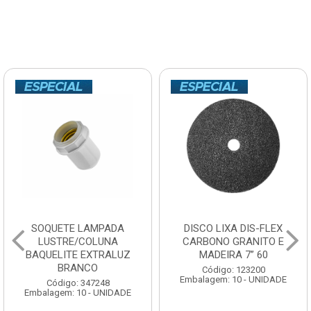
DISCO LIXA DIS-FLEX
ISOLADOR PARALELO
CARBONO GRANITO E
WALPLAST16x25 1/4
MADEIRA 7” 60
Código: 302678
Código: 123200
Embalagem: 10 - UNIDADE
Embalagem: 10 - UNIDADE