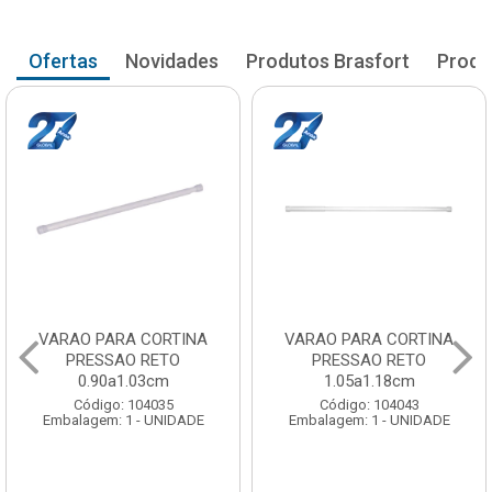
Ofertas
Novidades
Produtos Brasfort
Produ
VARAO PARA CORTINA
VARAO PARA CORTINA
PRESSAO RETO
PRESSAO RETO
1.05a1.18cm
1.20a1.33cm
Código: 104043
Código: 104051
Embalagem: 1 - UNIDADE
Embalagem: 1 - UNIDADE