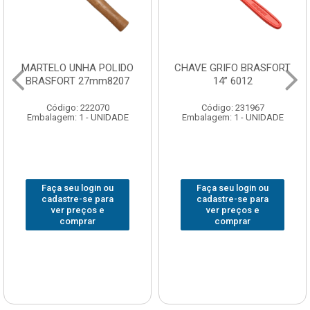
CHAVE GRIFO BRASFORT
ADAPTADOR PARA
14” 6012
SOQUETE WAFT
1/2(F)x3/4(M) 6161
Código: 231967
Código: 235563
Embalagem: 1 - UNIDADE
Embalagem: 1 - UNIDADE
Faça seu login ou
Faça seu login ou
cadastre-se para
cadastre-se para
ver preços e
ver preços e
comprar
comprar