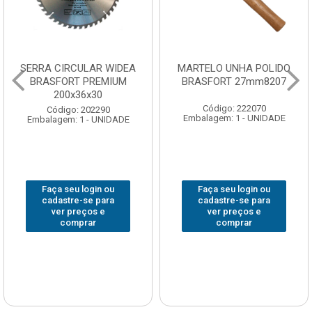
SERRA CIRCULAR WIDEA
MARTELO UNHA POLIDO
BRASFORT PREMIUM
BRASFORT 27mm8207
200x36x30
Código: 222070
Código: 202290
Embalagem: 1 - UNIDADE
Embalagem: 1 - UNIDADE
Faça seu login ou
Faça seu login ou
cadastre-se para
cadastre-se para
ver preços e
ver preços e
comprar
comprar