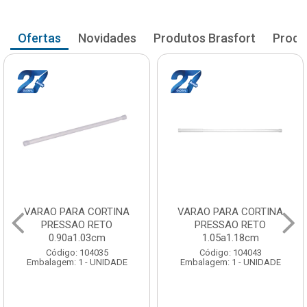
Ofertas
Novidades
Produtos Brasfort
Produ
VARAO PARA CORTINA
VARAO PARA CORTINA
PRESSAO RETO
PRESSAO RETO
0.90a1.03cm
1.05a1.18cm
Código: 104035
Código: 104043
Embalagem: 1 - UNIDADE
Embalagem: 1 - UNIDADE