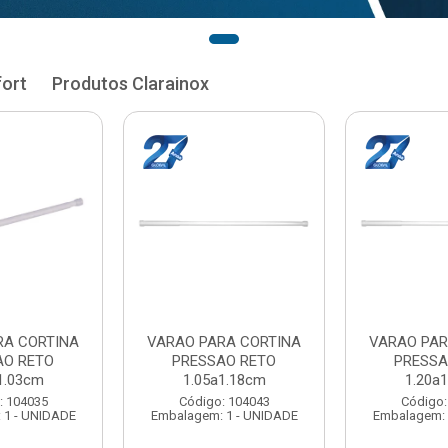
fort
Produtos Clarainox
RA CORTINA
VARAO PARA CORTINA
VARAO PAR
AO RETO
PRESSAO RETO
PRESSA
1.18cm
1.20a1.33cm
1.35a
: 104043
Código: 104051
Código:
 1 - UNIDADE
Embalagem: 1 - UNIDADE
Embalagem: 