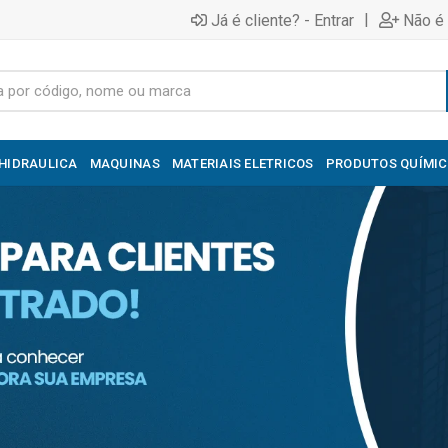
|
Já é cliente? - Entrar
Não é 
HIDRAULICA
MAQUINAS
MATERIAIS ELETRICOS
PRODUTOS QUÍMI