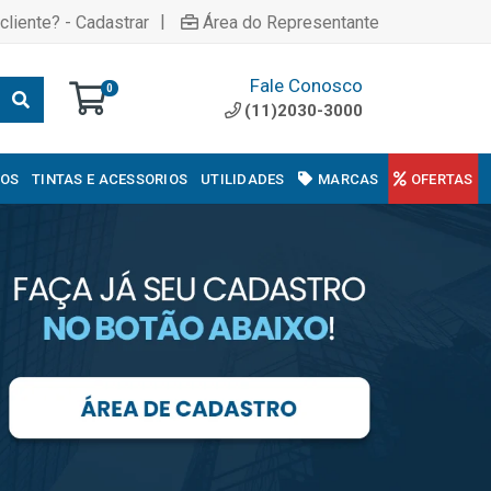
|
cliente? - Cadastrar
Área do Representante
Fale Conosco
0
(11)2030-3000
COS
TINTAS E ACESSORIOS
UTILIDADES
MARCAS
OFERTAS