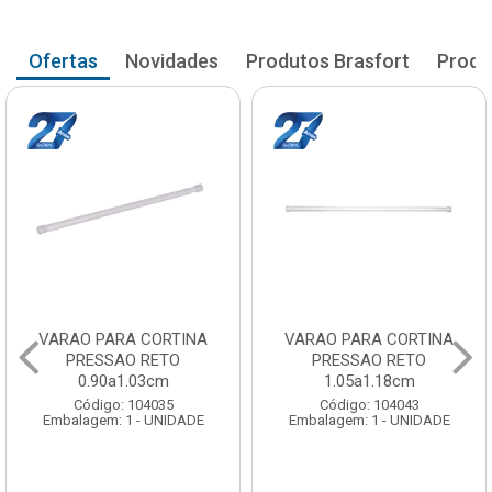
Ofertas
Novidades
Produtos Brasfort
Produ
VARAO PARA CORTINA
VARAO PARA CORTINA
PRESSAO RETO
PRESSAO RETO
0.90a1.03cm
1.05a1.18cm
Código: 104035
Código: 104043
Embalagem: 1 - UNIDADE
Embalagem: 1 - UNIDADE