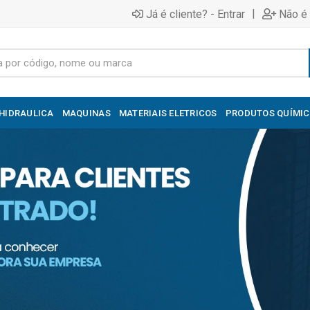
|
Já é cliente? - Entrar
Não é 
HIDRAULICA
MAQUINAS
MATERIAIS ELETRICOS
PRODUTOS QUÍMI