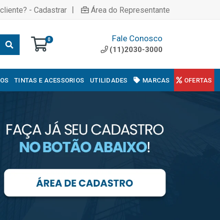
|
cliente? - Cadastrar
Área do Representante
Fale Conosco
0
(11)2030-3000
COS
TINTAS E ACESSORIOS
UTILIDADES
MARCAS
OFERTAS