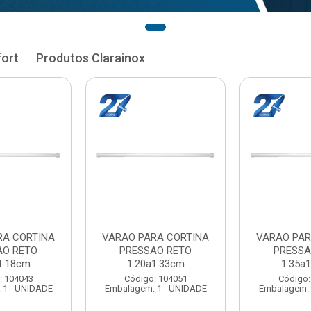
fort
Produtos Clarainox
RA CORTINA
VARAO PARA CORTINA
VARAO PAR
AO RETO
PRESSAO RETO
PRESSA
1.33cm
1.35a1.48cm
1.50a
: 104051
Código: 104060
Código:
 1 - UNIDADE
Embalagem: 1 - UNIDADE
Embalagem: 