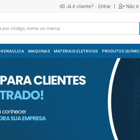
|
Já é cliente? - Entrar
Não é 
HIDRAULICA
MAQUINAS
MATERIAIS ELETRICOS
PRODUTOS QUÍMI