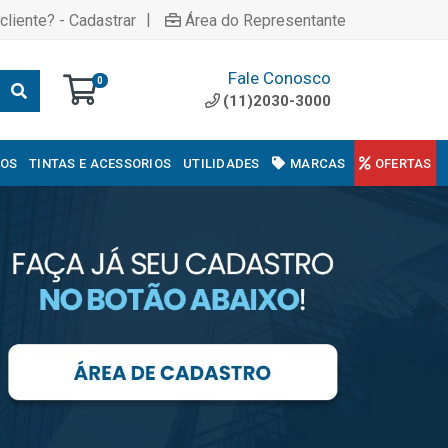
|
cliente? - Cadastrar
Área do Representante
Fale Conosco
0
(11)2030-3000
COS
TINTAS E ACESSORIOS
UTILIDADES
MARCAS
OFERTAS