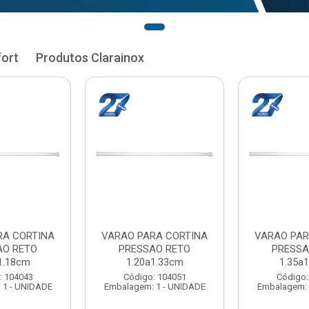
fort
Produtos Clarainox
RA CORTINA
VARAO PARA CORTINA
VARAO PAR
AO RETO
PRESSAO RETO
PRESSA
1.33cm
1.35a1.48cm
1.50a
: 104051
Código: 104060
Código:
 1 - UNIDADE
Embalagem: 1 - UNIDADE
Embalagem: 