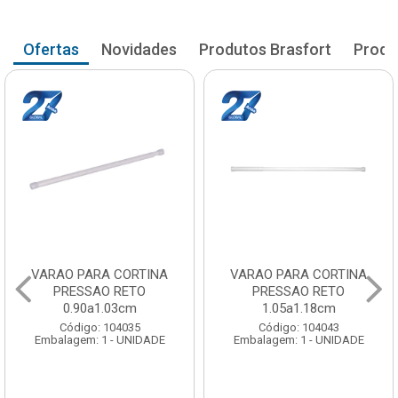
Ofertas
Novidades
Produtos Brasfort
Produ
VARAO PARA CORTINA
VARAO PARA CORTINA
PRESSAO RETO
PRESSAO RETO
0.90a1.03cm
1.05a1.18cm
Código: 104035
Código: 104043
Embalagem: 1 - UNIDADE
Embalagem: 1 - UNIDADE