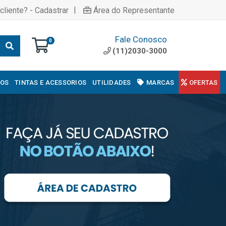
|
cliente? - Cadastrar
Área do Representante
Fale Conosco
0
(11)2030-3000
COS
TINTAS E ACESSORIOS
UTILIDADES
MARCAS
OFERTAS