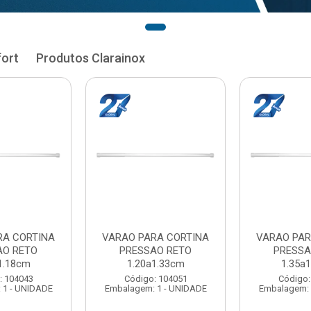
fort
Produtos Clarainox
RA CORTINA
VARAO PARA CORTINA
VARAO PAR
AO RETO
PRESSAO RETO
PRESSA
1.33cm
1.35a1.48cm
1.50a
: 104051
Código: 104060
Código:
 1 - UNIDADE
Embalagem: 1 - UNIDADE
Embalagem: 