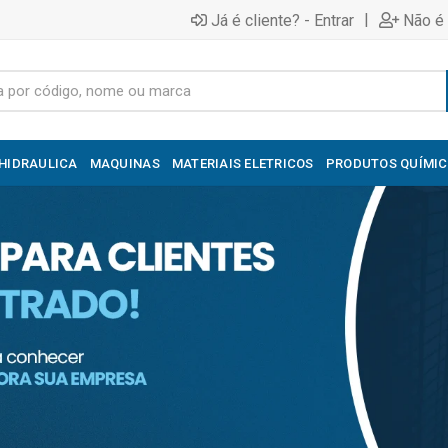
|
Já é cliente? - Entrar
Não é 
HIDRAULICA
MAQUINAS
MATERIAIS ELETRICOS
PRODUTOS QUÍMI